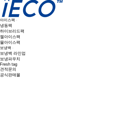
아이스팩
냉동팩
하이브리드팩
젤아이스팩
물아이스팩
보냉백
보냉백 라인업
보냉파우치
Fresh tag
견적문의
공식판매몰