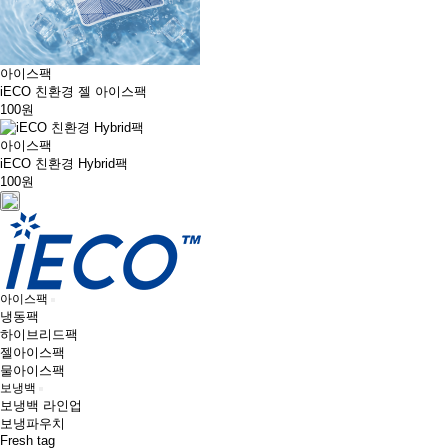
아이스팩
iECO 친환경 젤 아이스팩
100원
아이스팩
iECO 친환경 Hybrid팩
100원
아이스팩
냉동팩
하이브리드팩
젤아이스팩
물아이스팩
보냉백
보냉백 라인업
보냉파우치
Fresh tag