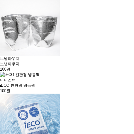
보냉파우치
보냉파우치
100원
아이스팩
iECO 친환경 냉동팩
100원