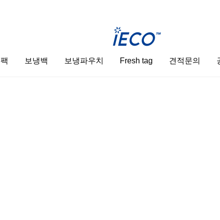
스팩
보냉백
보냉파우치
Fresh tag
견적문의